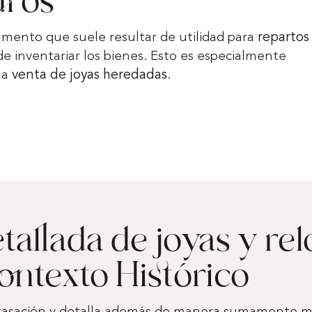
uros
umento que suele resultar de utilidad para
repartos
 de inventariar los bienes. Esto es especialmente
la
venta de joyas heredadas
.
tallada de joyas y rel
ontexto Histórico