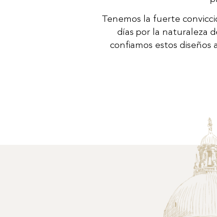
Tenemos la fuerte convicció
días por la naturaleza d
confiamos estos diseños a