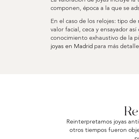
La valoración de joyas incluye l
componen, época a la que se ads
En el caso de los relojes: tipo de
valor facial, ceca y ensayador a
conocimiento exhaustivo de la pi
joyas en Madrid
para más detalle
Re
Reinterpretamos joyas ant
otros tiempos fueron obj
p