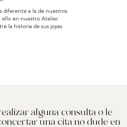
s diferente a la de nuestros
r ello en nuestro Atelier
e la historia de sus joyas
realizar alguna consulta o le
concertar una cita no dude en