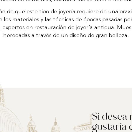
n de que este tipo de joyería requiere de una praxi
e los materiales y las técnicas de épocas pasadas po
 expertos en restauración de joyería antigua. Muestr
heredadas a través de un diseño de gran belleza.
Si desea 
gustaría 