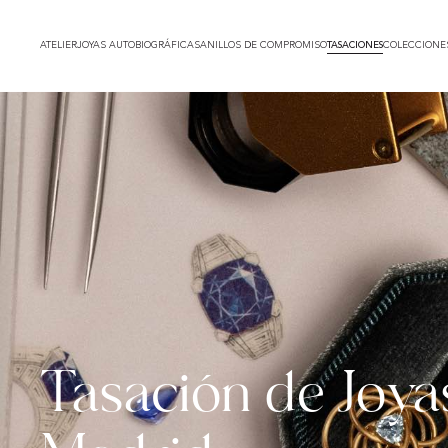
TASACIONES
ATELIER
JOYAS AUTOBIOGRÁFICAS
ANILLOS DE COMPROMISO
COLECCIONE
Tasación de Joya