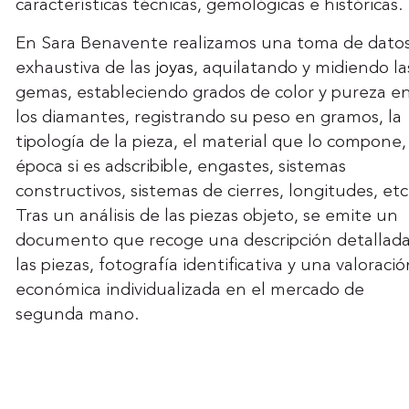
características técnicas, gemológicas e históricas.
En Sara Benavente realizamos una toma de dato
exhaustiva de las
joyas
, aquilatando y midiendo la
gemas, estableciendo grados de color y pureza e
los diamantes, registrando su peso en gramos, la
tipología de la pieza, el material que lo compone,
época si es adscribible, engastes, sistemas
constructivos, sistemas de cierres, longitudes, etc
Tras un análisis de las piezas objeto, se emite un
documento que recoge una descripción detallad
las piezas, fotografía identificativa y una valoració
económica individualizada en el mercado de
segunda mano.