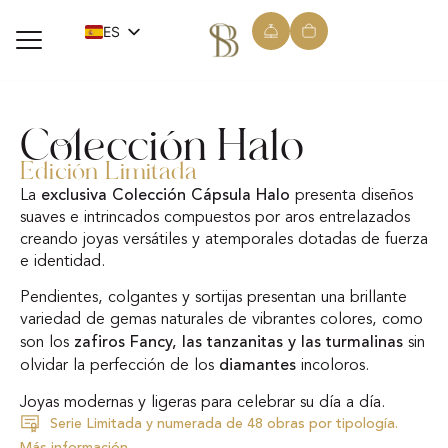
ES
EN
Colección Halo
Edición Limitada
exclusiva Colección Cápsula Halo
La
presenta diseños
suaves e intrincados compuestos por aros entrelazados
creando joyas versátiles y atemporales dotadas de fuerza
e identidad.
Pendientes, colgantes y sortijas presentan una brillante
variedad de gemas naturales de vibrantes colores, como
zafiros Fancy, las tanzanitas y las turmalinas
son los
sin
diamantes
olvidar la perfección de los
incoloros.
Joyas modernas y ligeras para celebrar su día a día.
Serie Limitada y numerada de 48 obras por tipología.
Más información