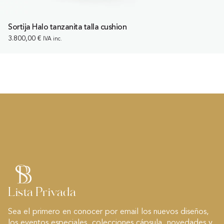
Sortija Halo tanzanita talla cushion
3.800,00
€
IVA inc.
Lista Privada
Sea el primero en conocer por email los nuevos diseños,
los eventos especiales, colecciones cápsula, novedades y