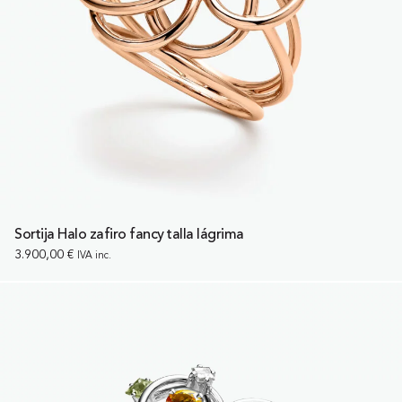
Sortija Halo zafiro fancy talla lágrima
3.900,00
€
IVA inc.