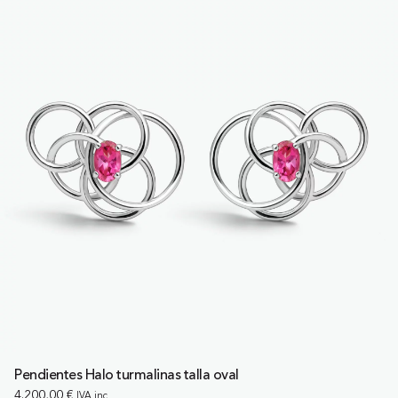
Pendientes Halo turmalinas talla oval
4.200,00
€
IVA inc.